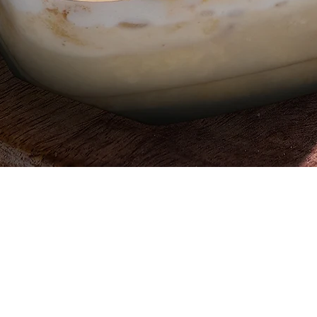
Quick View
Egypt, 