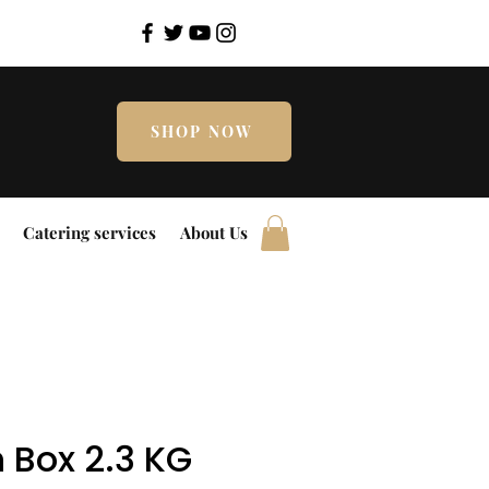
SHOP NOW
Catering services
About Us
 Box 2.3 KG