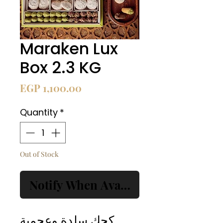
Maraken Lux
Box 2.3 KG
Price
EGP 1,100.00
Quantity
*
Out of Stock
Notify When Available
كحك سلدة وعجمية