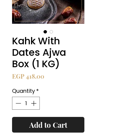
Kahk With
Dates Ajwa
Box (1 KG)
Price
EGP 418.00
Quantity
*
Add to Cart