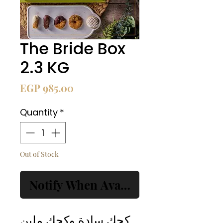
The Bride Box
2.3 KG
Price
EGP 985.00
Quantity
*
Out of Stock
Notify When Available
كحك سادة وكحك ملبن