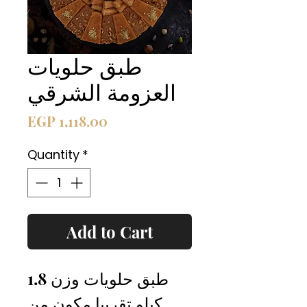
طبق حلويات
العزومة الشرقي
Price
EGP 1,118.00
Quantity
*
Add to Cart
طبق حلويات وزن 1.8
كيلو تقريبا مكون من