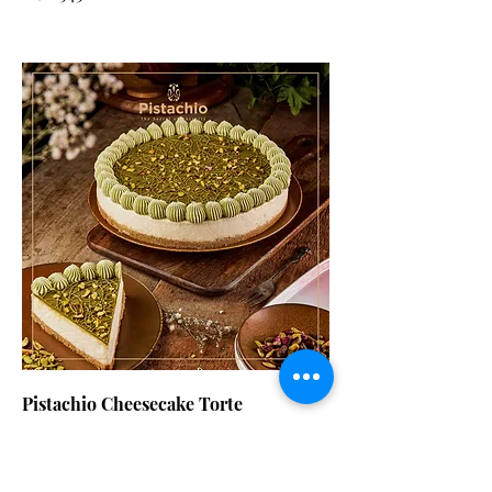
Pistachio Cheesecake Torte
تورتة تشيز كيك الفستق
EGP 787