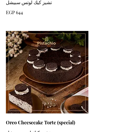
EGP 644
Oreo Cheesecake Torte (special)