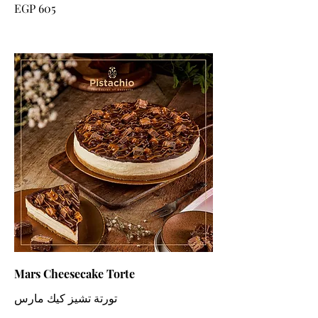
EGP 605
Mars Cheesecake Torte
تورتة تشيز كيك مارس