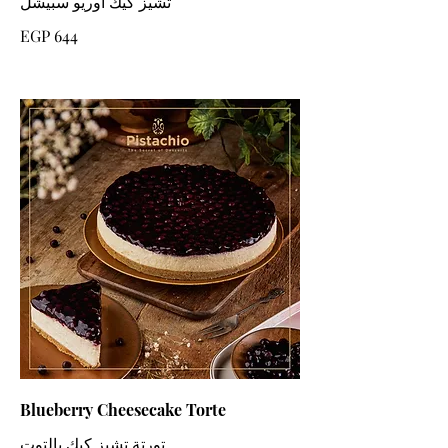
EGP 644
Blueberry Cheesecake Torte
تورتة تشيز كيك بالتوت