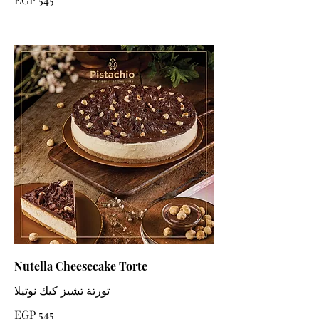
Nutella Cheesecake Torte
تورتة تشيز كيك نوتيلا
EGP 545