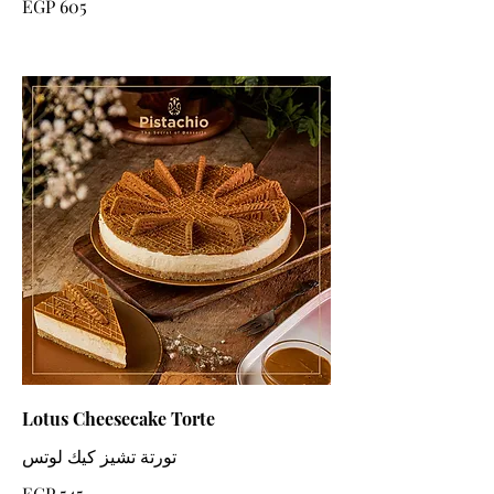
EGP 605
Lotus Cheesecake Torte
تورتة تشيز كيك لوتس
EGP 545