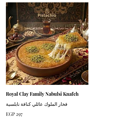
Royal Clay Family Nabulsi Knafeh
فخار الملوك عائلي كنافة نابلسية
EGP 297